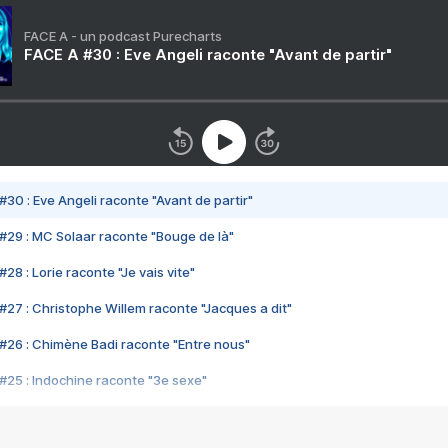
FACE A - un podcast Purecharts
FACE A #30 : Eve Angeli raconte "Avant de partir"
#30 : Eve Angeli raconte "Avant de partir"
#29 : MC Solaar raconte "Bouge de là"
28 : Lorie raconte "Je vais vite"
#27 : Christophe Willem raconte "Jacques a dit"
#26 : Chimène Badi raconte "Entre nous"
#25 : Indochine raconte "3e sexe"
#24 : Zaho raconte "C'est chelou"