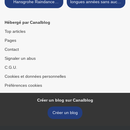
Hansgrohe Raindance
longues années sans aucun
Select S : 3 jets avec
post !!!! >
PowderRain
Hébergé par Canalblog
Top articles
Pages
Contact
Signaler un abus
C.G.U.
Cookies et données personnelles
Préférences cookies
Créer un blog sur Canalblog
Créer un blog