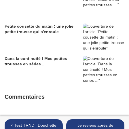
Petite cousette du matin : une jolie
petite trousse qui s'enroule
Dans la continuité ! Mes petites
trousses en séries ...
Commentaires
< Test TRND : Douchette
Je reviens après de