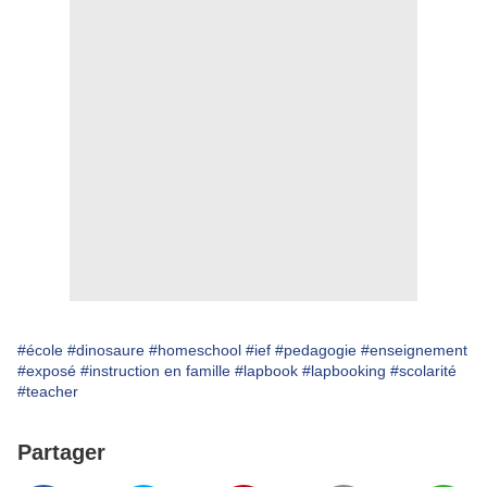
#école
#dinosaure
#homeschool
#ief
#pedagogie
#enseignement
#exposé
#instruction en famille
#lapbook
#lapbooking
#scolarité
#teacher
Partager